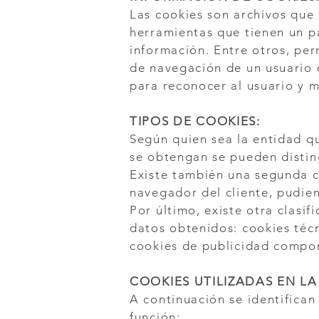
Las cookies son archivos que
herramientas que tienen un pa
información. Entre otros, pe
de navegación de un usuario 
para reconocer al usuario y m
TIPOS DE COOKIES:
Según quien sea la entidad qu
se obtengan se pueden disting
Existe también una segunda c
navegador del cliente, pudien
Por último, existe otra clasif
datos obtenidos: cookies técn
cookies de publicidad compo
COOKIES UTILIZADAS EN LA
A continuación se identifican
función: