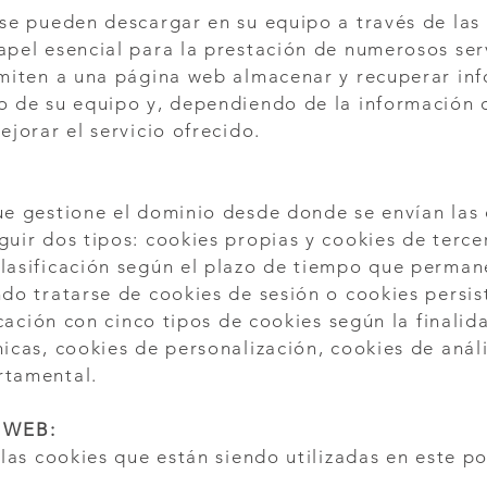
 se pueden descargar en su equipo a través de las
pel esencial para la prestación de numerosos serv
rmiten a una página web almacenar y recuperar inf
o de su equipo y, dependiendo de la información o
ejorar el servicio ofrecido.
e gestione el dominio desde donde se envían las 
uir dos tipos: cookies propias y cookies de terce
lasificación según el plazo de tiempo que perma
do tratarse de cookies de sesión o cookies persis
icación con cinco tipos de cookies según la finalid
icas, cookies de personalización, cookies de anális
rtamental.
 WEB:
 las cookies que están siendo utilizadas en este po