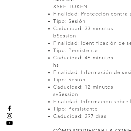
XSRF-TOKEN
Finalidad: Protección contra
Tipo: Sesión
Caducidad: 33 minutos
bSession
Finalidad: Identificación de s
Tipo: Persistente
Caducidad: 46 minutos
hs
Finalidad: Información de ses
Tipo: Sesión
Caducidad: 12 minutos
svSession
Finalidad: Información sobre 
Tipo: Persistente
Caducidad: 297 días
CÓMO MODIFICAR LA CONF