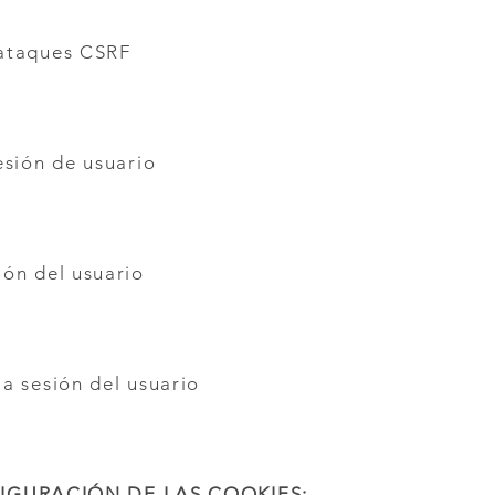
 ataques CSRF
esión de usuario
ión del usuario
la sesión del usuario
IGURACIÓN DE LAS COOKIES: