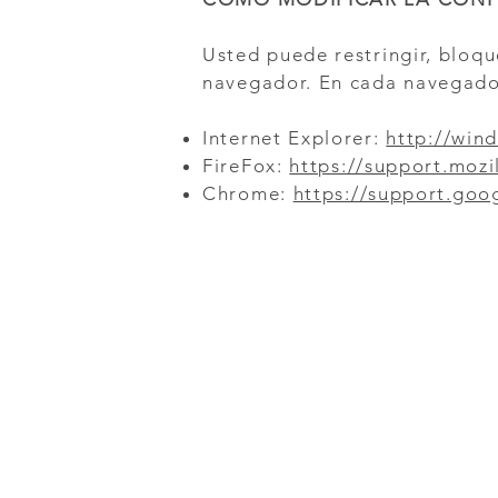
Usted puede restringir, bloqu
navegador. En cada navegador
Internet Explorer:
http://win
FireFox:
https://support.moz
Chrome:
https://support.go