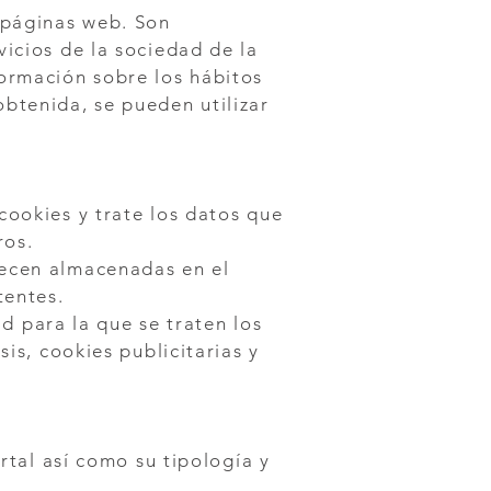
 páginas web. Son
icios de la sociedad de la
ormación sobre los hábitos
btenida, se pueden utilizar
cookies y trate los datos que
ros.
necen almacenadas en el
tentes.
ad para la que se traten los
is, cookies publicitarias y
rtal así como su tipología y