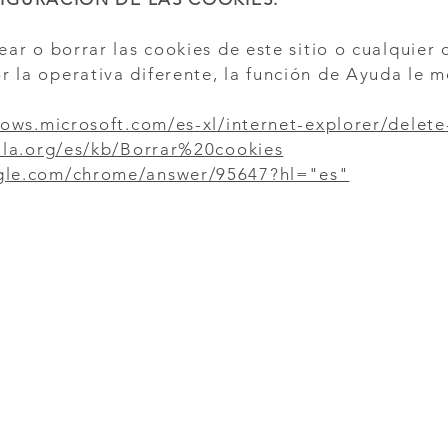
ear o borrar las cookies de este sitio o cualquier 
 la operativa diferente, la función de Ayuda le 
dows.microsoft.com/es-xl/internet-explorer/dele
illa.org/es/kb/Borrar%20cookies
ogle.com/chrome/answer/95647?hl="es"